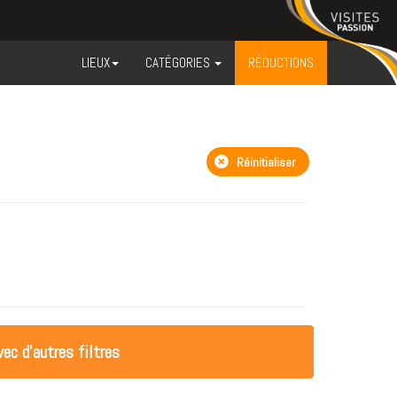
LIEUX
CATÉGORIES
RÉDUCTIONS
Réinitialiser
ec d'autres filtres