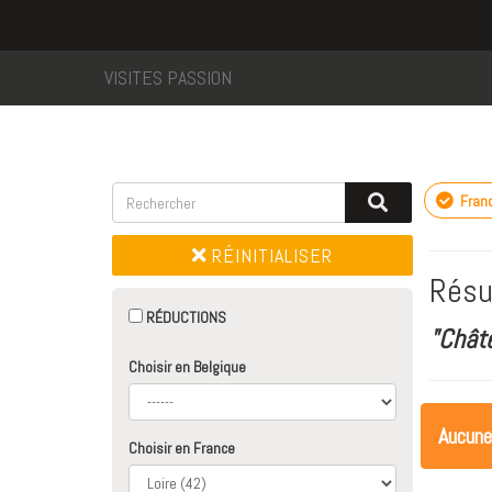
VISITES PASSION
Fran
RÉINITIALISER
Résu
RÉDUCTIONS
"Chât
Choisir en Belgique
Aucune
Choisir en France