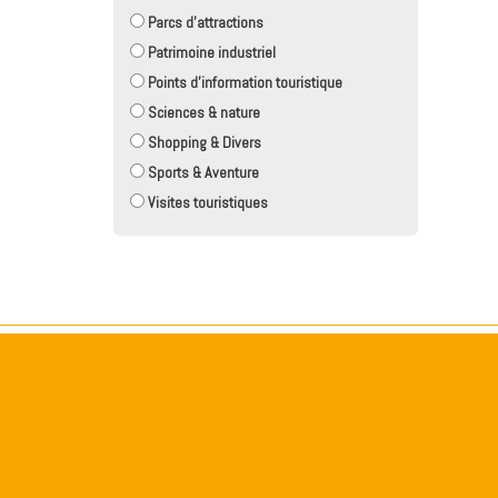
Parcs d'attractions
Patrimoine industriel
Points d'information touristique
Sciences & nature
Shopping & Divers
Sports & Aventure
Visites touristiques