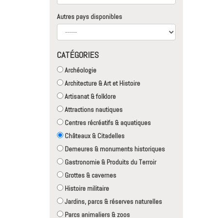
Autres pays disponibles
CATÉGORIES
Archéologie
Architecture & Art et Histoire
Artisanat & folklore
Attractions nautiques
Centres récréatifs & aquatiques
Châteaux & Citadelles
Demeures & monuments historiques
Gastronomie & Produits du Terroir
Grottes & cavernes
Histoire militaire
Jardins, parcs & réserves naturelles
Parcs animaliers & zoos