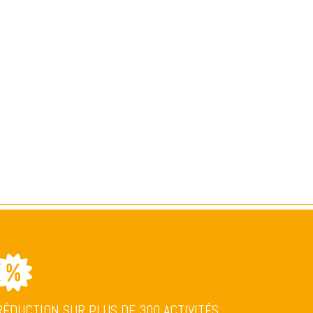
RÉDUCTION SUR PLUS DE 300 ACTIVITÉS