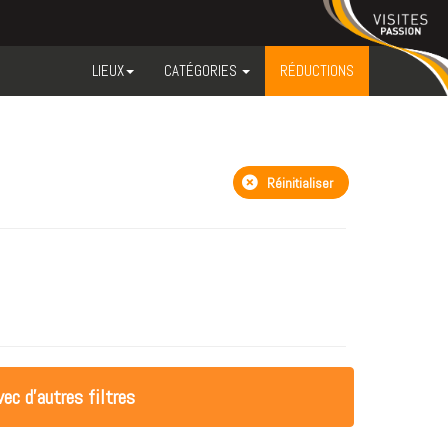
LIEUX
CATÉGORIES
RÉDUCTIONS
Réinitialiser
ec d'autres filtres