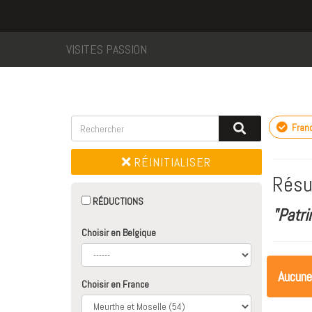
VISITES PASSION
Fran
RÉINITIALISER
Résu
RÉDUCTIONS
"Patri
Choisir en Belgique
Aucune
Choisir en France