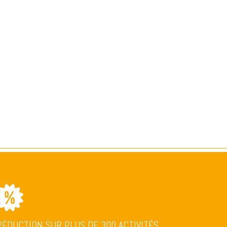
RÉDUCTION SUR PLUS DE 300 ACTIVITÉS