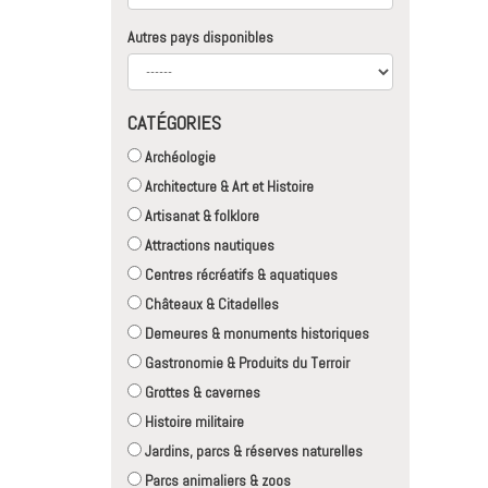
Autres pays disponibles
CATÉGORIES
Archéologie
Architecture & Art et Histoire
Artisanat & folklore
Attractions nautiques
Centres récréatifs & aquatiques
Châteaux & Citadelles
Demeures & monuments historiques
Gastronomie & Produits du Terroir
Grottes & cavernes
Histoire militaire
Jardins, parcs & réserves naturelles
Parcs animaliers & zoos