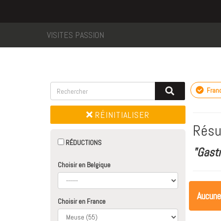
VISITES PASSION
Fran
RÉINITIALISER
Résu
RÉDUCTIONS
"Gast
Choisir en Belgique
Aucune
Choisir en France