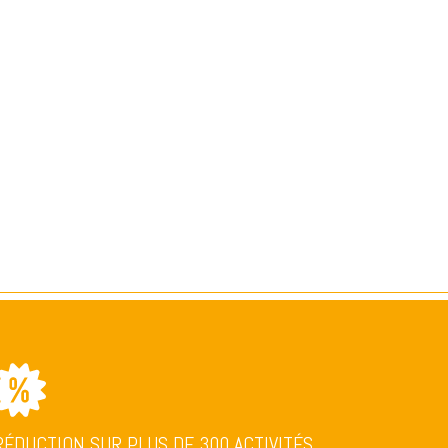
RÉDUCTION SUR PLUS DE 300 ACTIVITÉS