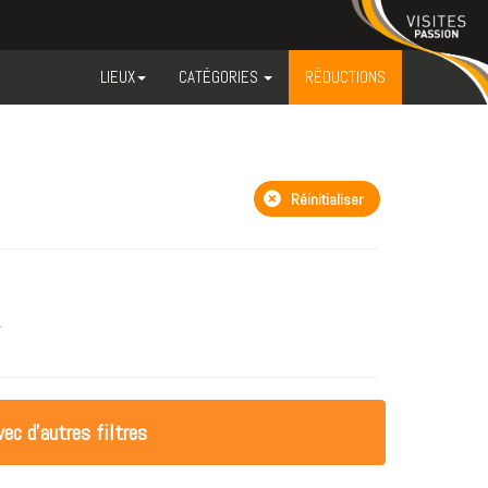
LIEUX
CATÉGORIES
RÉDUCTIONS
Réinitialiser
ec d'autres filtres