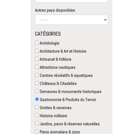
Autres pays disponibles
CATÉGORIES
Archéologie
Architecture & Art et Histoire
Artisanat & folklore
Attractions nautiques
Centres récréatifs & aquatiques
Châteaux & Citadelles
Demeures & monuments historiques
Gastronomie & Produits du Terroir
Grottes & cavernes
Histoire militaire
Jardins, parcs & réserves naturelles
Parcs animaliers & zoos