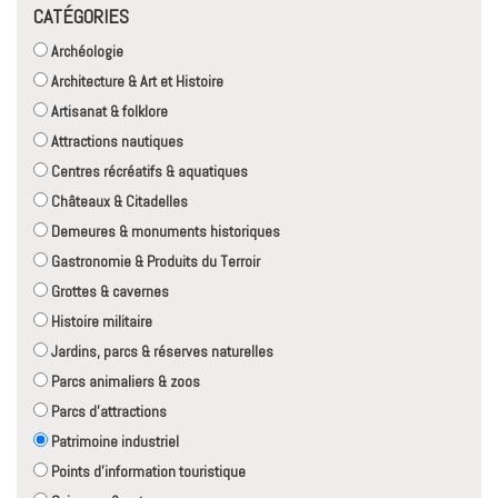
CATÉGORIES
Archéologie
Architecture & Art et Histoire
Artisanat & folklore
Attractions nautiques
Centres récréatifs & aquatiques
Châteaux & Citadelles
Demeures & monuments historiques
Gastronomie & Produits du Terroir
Grottes & cavernes
Histoire militaire
Jardins, parcs & réserves naturelles
Parcs animaliers & zoos
Parcs d'attractions
Patrimoine industriel
Points d'information touristique