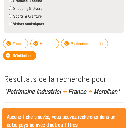
Sciences & nature
Shopping & Divers
Sports & Aventure
Visites touristiques
France
Morbihan
Patrimoine industriel
Réinitialiser
Résultats de la recherche pour :
"Patrimoine industriel
+
France
+
Morbihan"
Aucune fiche trouvée, vous pouvez rechercher dans un
autre pays ou avec d'autres filtres