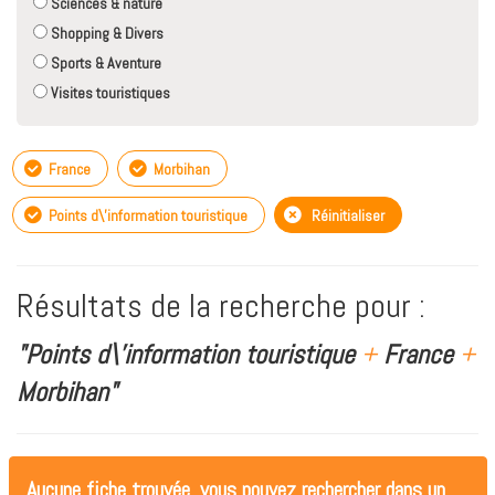
Sciences & nature
Shopping & Divers
Sports & Aventure
Visites touristiques
France
Morbihan
Points d\'information touristique
Réinitialiser
Résultats de la recherche pour :
"Points d\'information touristique
+
France
+
Morbihan"
Aucune fiche trouvée, vous pouvez rechercher dans un