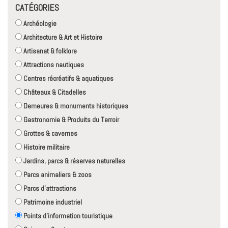
CATÉGORIES
Archéologie
Architecture & Art et Histoire
Artisanat & folklore
Attractions nautiques
Centres récréatifs & aquatiques
Châteaux & Citadelles
Demeures & monuments historiques
Gastronomie & Produits du Terroir
Grottes & cavernes
Histoire militaire
Jardins, parcs & réserves naturelles
Parcs animaliers & zoos
Parcs d'attractions
Patrimoine industriel
Points d'information touristique