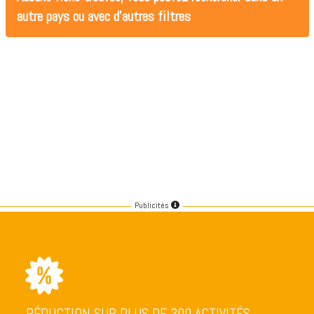
autre pays ou avec d'autres filtres
Publicités
RÉDUCTION SUR PLUS DE 300 ACTIVITÉS