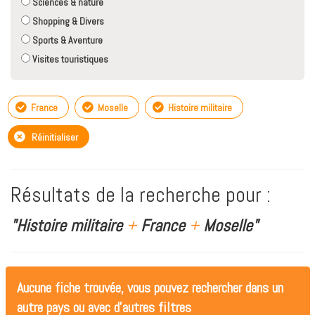
Sciences & nature
Shopping & Divers
Sports & Aventure
Visites touristiques
France
Moselle
Histoire militaire
Réinitialiser
Résultats de la recherche pour :
"Histoire militaire
+
France
+
Moselle"
Aucune fiche trouvée, vous pouvez rechercher dans un
autre pays ou avec d'autres filtres