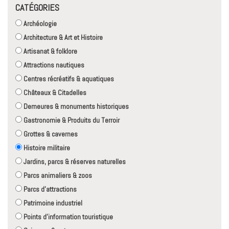
CATÉGORIES
Archéologie
Architecture & Art et Histoire
Artisanat & folklore
Attractions nautiques
Centres récréatifs & aquatiques
Châteaux & Citadelles
Demeures & monuments historiques
Gastronomie & Produits du Terroir
Grottes & cavernes
Histoire militaire
Jardins, parcs & réserves naturelles
Parcs animaliers & zoos
Parcs d'attractions
Patrimoine industriel
Points d'information touristique