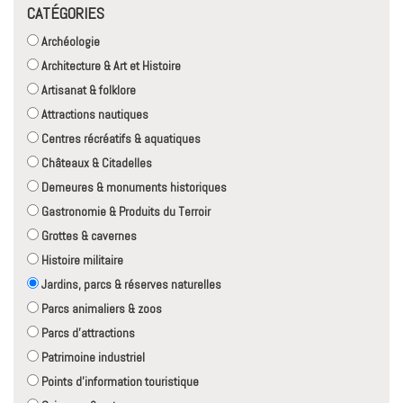
CATÉGORIES
Archéologie
Architecture & Art et Histoire
Artisanat & folklore
Attractions nautiques
Centres récréatifs & aquatiques
Châteaux & Citadelles
Demeures & monuments historiques
Gastronomie & Produits du Terroir
Grottes & cavernes
Histoire militaire
Jardins, parcs & réserves naturelles
Parcs animaliers & zoos
Parcs d'attractions
Patrimoine industriel
Points d'information touristique