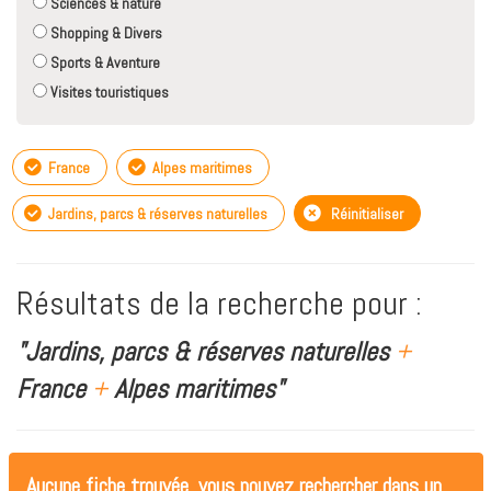
Sciences & nature
Shopping & Divers
Sports & Aventure
Visites touristiques
France
Alpes maritimes
Jardins, parcs & réserves naturelles
Réinitialiser
Résultats de la recherche pour :
"Jardins, parcs & réserves naturelles
+
France
+
Alpes maritimes"
Aucune fiche trouvée, vous pouvez rechercher dans un