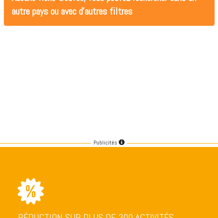
autre pays ou avec d'autres filtres
Publicités
RÉDUCTION SUR PLUS DE 300 ACTIVITÉS