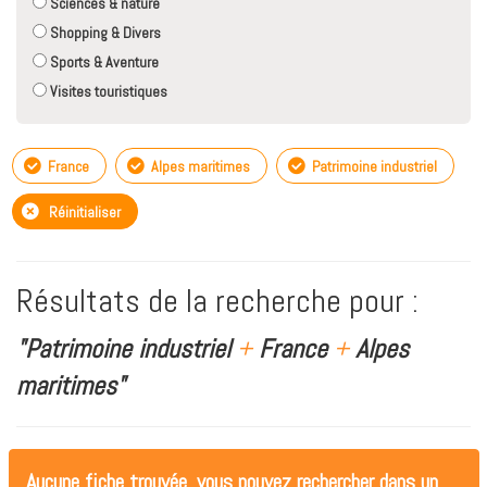
Sciences & nature
Shopping & Divers
Sports & Aventure
Visites touristiques
France
Alpes maritimes
Patrimoine industriel
Réinitialiser
Résultats de la recherche pour :
"Patrimoine industriel
+
France
+
Alpes
maritimes"
Aucune fiche trouvée, vous pouvez rechercher dans un