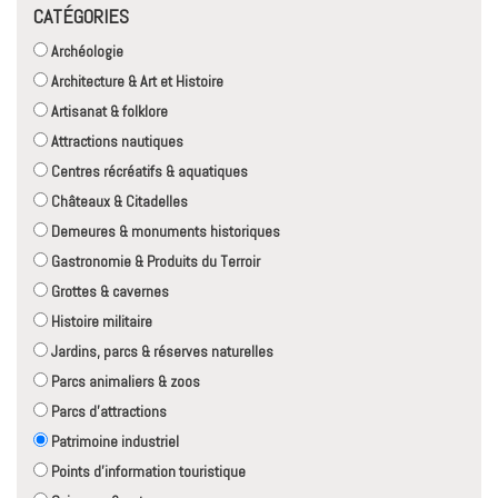
CATÉGORIES
Archéologie
Architecture & Art et Histoire
Artisanat & folklore
Attractions nautiques
Centres récréatifs & aquatiques
Châteaux & Citadelles
Demeures & monuments historiques
Gastronomie & Produits du Terroir
Grottes & cavernes
Histoire militaire
Jardins, parcs & réserves naturelles
Parcs animaliers & zoos
Parcs d'attractions
Patrimoine industriel
Points d'information touristique