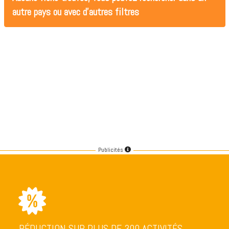
autre pays ou avec d'autres filtres
Publicités
RÉDUCTION SUR PLUS DE 300 ACTIVITÉS