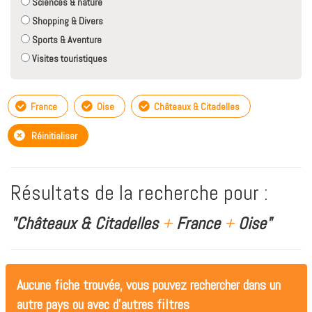
Sciences & nature
Shopping & Divers
Sports & Aventure
Visites touristiques
France
Oise
Châteaux & Citadelles
Réinitialiser
Résultats de la recherche pour :
"Châteaux & Citadelles
+
France
+
Oise"
Aucune fiche trouvée, vous pouvez rechercher dans un
autre pays ou avec d'autres filtres