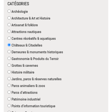
CATÉGORIES
Archéologie
Architecture & Art et Histoire
Artisanat & folklore
Attractions nautiques
Centres récréatifs & aquatiques
Châteaux & Citadelles
Demeures & monuments historiques
Gastronomie & Produits du Terroir
Grottes & cavernes
Histoire militaire
Jardins, parcs & réserves naturelles
Parcs animaliers & zoos
Parcs d'attractions
Patrimoine industriel
Points d'information touristique