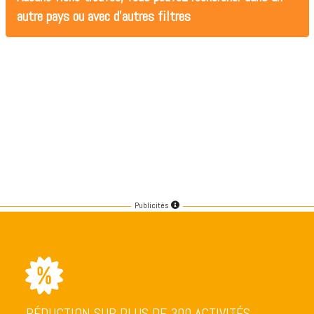
autre pays ou avec d'autres filtres
Publicités
RÉDUCTION SUR PLUS DE 300 ACTIVITÉS