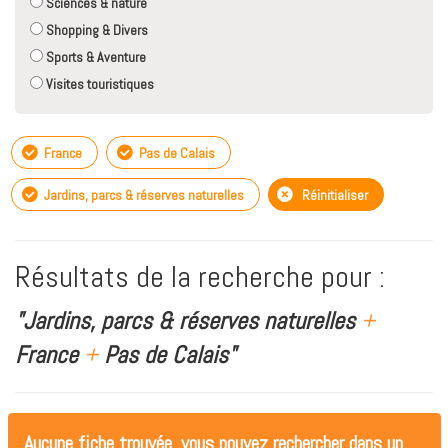
Sciences & nature
Shopping & Divers
Sports & Aventure
Visites touristiques
France
Pas de Calais
Jardins, parcs & réserves naturelles
Réinitialiser
Résultats de la recherche pour :
"Jardins, parcs & réserves naturelles
+
France
+
Pas de Calais"
Aucune fiche trouvée, vous pouvez rechercher dans un