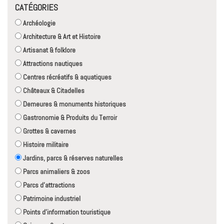
CATÉGORIES
Archéologie
Architecture & Art et Histoire
Artisanat & folklore
Attractions nautiques
Centres récréatifs & aquatiques
Châteaux & Citadelles
Demeures & monuments historiques
Gastronomie & Produits du Terroir
Grottes & cavernes
Histoire militaire
Jardins, parcs & réserves naturelles
Parcs animaliers & zoos
Parcs d'attractions
Patrimoine industriel
Points d'information touristique