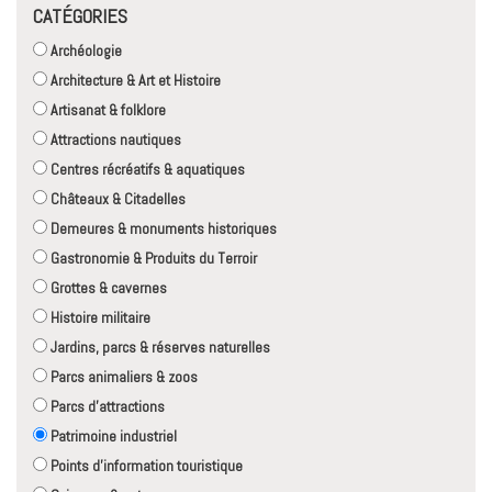
CATÉGORIES
Archéologie
Architecture & Art et Histoire
Artisanat & folklore
Attractions nautiques
Centres récréatifs & aquatiques
Châteaux & Citadelles
Demeures & monuments historiques
Gastronomie & Produits du Terroir
Grottes & cavernes
Histoire militaire
Jardins, parcs & réserves naturelles
Parcs animaliers & zoos
Parcs d'attractions
Patrimoine industriel
Points d'information touristique