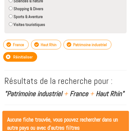
Sciences & nature
Shopping & Divers
Sports & Aventure
Visites touristiques
France
Haut Rhin
Patrimoine industriel
Réinitialiser
Résultats de la recherche pour :
"Patrimoine industriel
+
France
+
Haut Rhin"
Aucune fiche trouvée, vous pouvez rechercher dans un
autre pays ou avec d'autres filtres