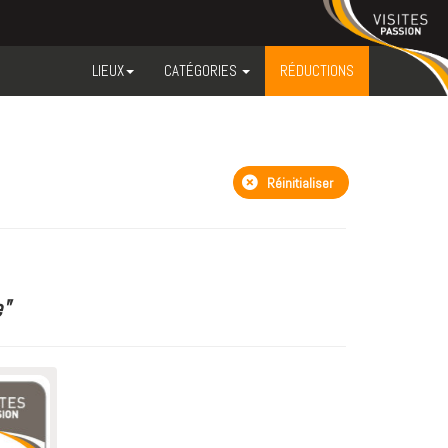
LIEUX
CATÉGORIES
RÉDUCTIONS
Réinitialiser
"