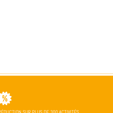
RÉDUCTION SUR PLUS DE 300 ACTIVITÉS