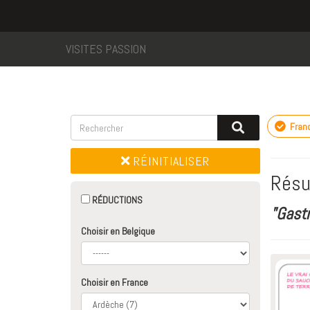
VISITES PASSION
Fran
RÉINITIALISER
Résu
RÉDUCTIONS
"Gast
Choisir en Belgique
Choisir en France