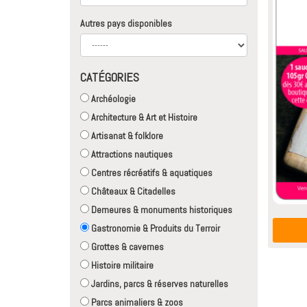
Autres pays disponibles
CATÉGORIES
Archéologie
Architecture & Art et Histoire
Artisanat & folklore
Attractions nautiques
Centres récréatifs & aquatiques
Châteaux & Citadelles
Demeures & monuments historiques
Gastronomie & Produits du Terroir
Grottes & cavernes
Histoire militaire
Jardins, parcs & réserves naturelles
Parcs animaliers & zoos