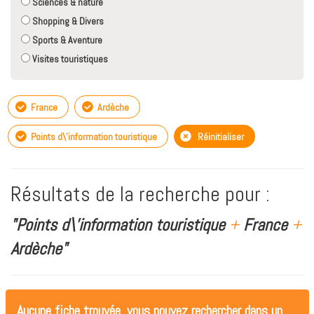
Sciences & nature
Shopping & Divers
Sports & Aventure
Visites touristiques
France
Ardèche
Points d\'information touristique
Réinitialiser
Résultats de la recherche pour :
"Points d\'information touristique
+
France
+
Ardèche"
Aucune fiche trouvée, vous pouvez rechercher dans un