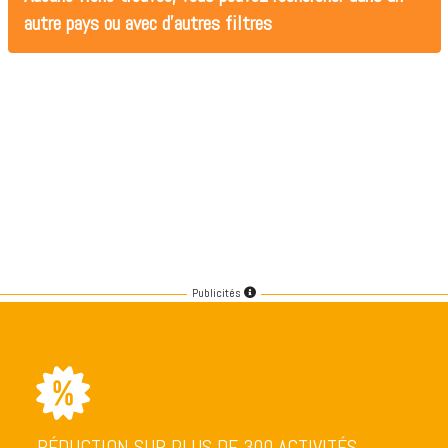
autre pays ou avec d'autres filtres
Publicités
RÉDUCTION SUR PLUS DE 300 ACTIVITÉS