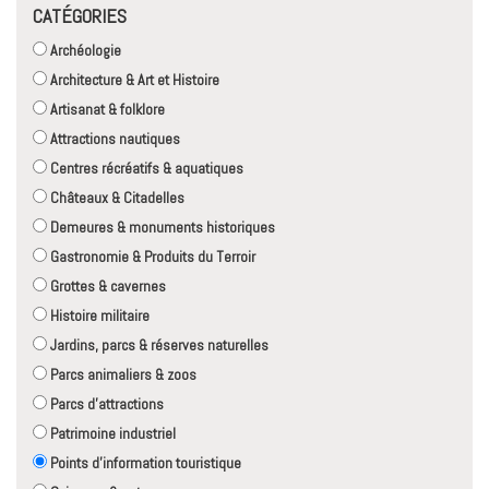
CATÉGORIES
Archéologie
Architecture & Art et Histoire
Artisanat & folklore
Attractions nautiques
Centres récréatifs & aquatiques
Châteaux & Citadelles
Demeures & monuments historiques
Gastronomie & Produits du Terroir
Grottes & cavernes
Histoire militaire
Jardins, parcs & réserves naturelles
Parcs animaliers & zoos
Parcs d'attractions
Patrimoine industriel
Points d'information touristique