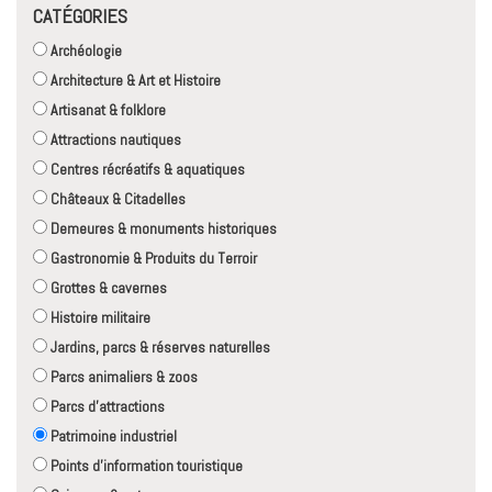
CATÉGORIES
Archéologie
Architecture & Art et Histoire
Artisanat & folklore
Attractions nautiques
Centres récréatifs & aquatiques
Châteaux & Citadelles
Demeures & monuments historiques
Gastronomie & Produits du Terroir
Grottes & cavernes
Histoire militaire
Jardins, parcs & réserves naturelles
Parcs animaliers & zoos
Parcs d'attractions
Patrimoine industriel
Points d'information touristique