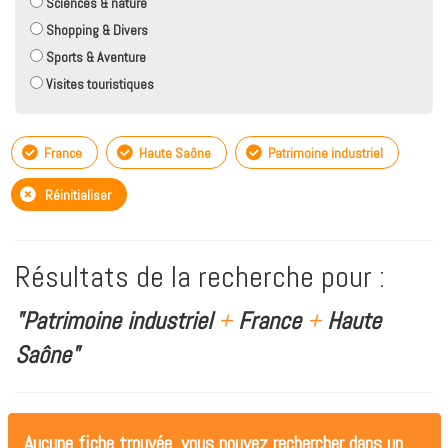
Sciences & nature
Shopping & Divers
Sports & Aventure
Visites touristiques
France
Haute Saône
Patrimoine industriel
Réinitialiser
Résultats de la recherche pour :
"Patrimoine industriel
+
France
+
Haute
Saône"
Aucune fiche trouvée, vous pouvez rechercher dans un