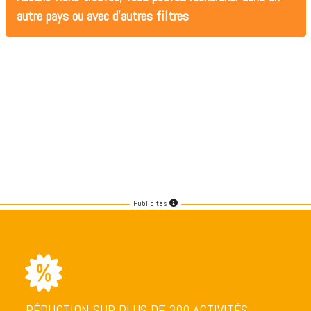
autre pays ou avec d'autres filtres
Publicités
RÉDUCTION SUR PLUS DE 300 ACTIVITÉS