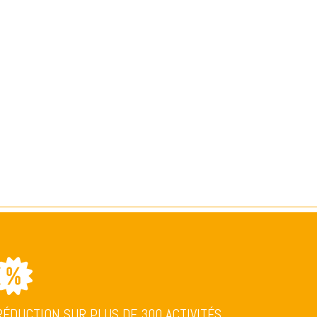
RÉDUCTION SUR PLUS DE 300 ACTIVITÉS