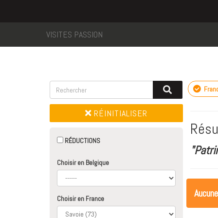
VISITES PASSION
Fran
RÉINITIALISER
Résu
RÉDUCTIONS
"Patri
Choisir en Belgique
Aucune
Choisir en France