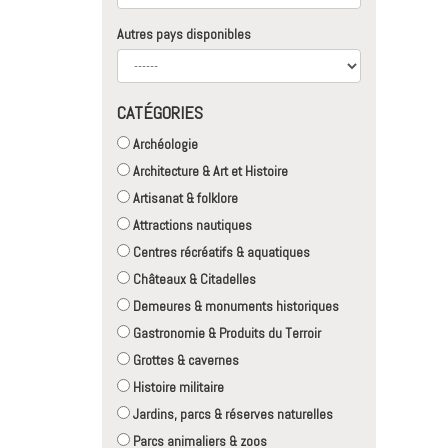
Autres pays disponibles
CATÉGORIES
Archéologie
Architecture & Art et Histoire
Artisanat & folklore
Attractions nautiques
Centres récréatifs & aquatiques
Châteaux & Citadelles
Demeures & monuments historiques
Gastronomie & Produits du Terroir
Grottes & cavernes
Histoire militaire
Jardins, parcs & réserves naturelles
Parcs animaliers & zoos