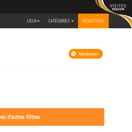
LIEUX
CATÉGORIES
RÉDUCTIONS
Réinitialiser
ec d'autres filtres