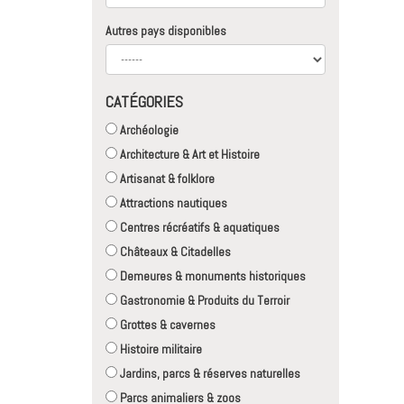
Autres pays disponibles
CATÉGORIES
Archéologie
Architecture & Art et Histoire
Artisanat & folklore
Attractions nautiques
Centres récréatifs & aquatiques
Châteaux & Citadelles
Demeures & monuments historiques
Gastronomie & Produits du Terroir
Grottes & cavernes
Histoire militaire
Jardins, parcs & réserves naturelles
Parcs animaliers & zoos