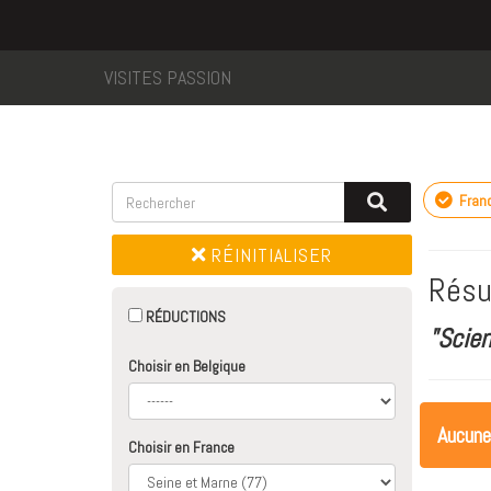
VISITES PASSION
Fran
RÉINITIALISER
Résu
RÉDUCTIONS
"Scie
Choisir en Belgique
Aucune
Choisir en France