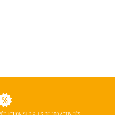
RÉDUCTION SUR PLUS DE 300 ACTIVITÉS