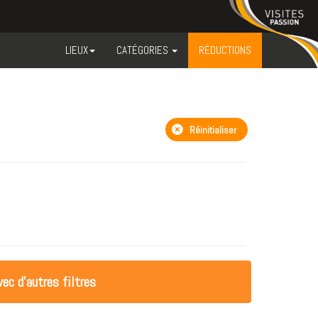
LIEUX
CATÉGORIES
RÉDUCTIONS
Réinitialiser
ec d'autres filtres