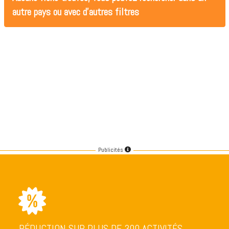
autre pays ou avec d'autres filtres
Publicités
RÉDUCTION SUR PLUS DE 300 ACTIVITÉS