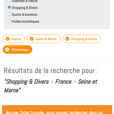
Sciences & nature
Shopping & Divers
Sports & Aventure
Visites touristiques
France
Seine et Marne
Shopping & Divers
Réinitialiser
Résultats de la recherche pour :
"Shopping & Divers
+
France
+
Seine et
Marne"
Aucune fiche trouvée, vous pouvez rechercher dans un