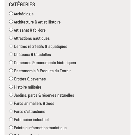
CATÉGORIES
Archéologie
Architecture & Art et Histoire
Artisanat & folklore
Attractions nautiques
Centres récréatifs & aquatiques
Châteaux & Citadelles
Demeures & monuments historiques
Gastronomie & Produits du Terroir
Grottes & cavernes
Histoire militaire
Jardins, parcs & réserves naturelles
Parcs animaliers & zoos
Parcs d'attractions
Patrimoine industriel
Points d'information touristique