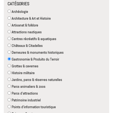
CATÉGORIES
Archéologie
Architecture & Art et Histoire
Artisanat & folklore
Attractions nautiques
Centres récréatifs & aquatiques
Châteaux & Citadelles
Demeures & monuments historiques
Gastronomie & Produits du Terroir
Grottes & cavernes
Histoire militaire
Jardins, parcs & réserves naturelles
Parcs animaliers & zoos
Parcs d'attractions
Patrimoine industriel
Points d'information touristique