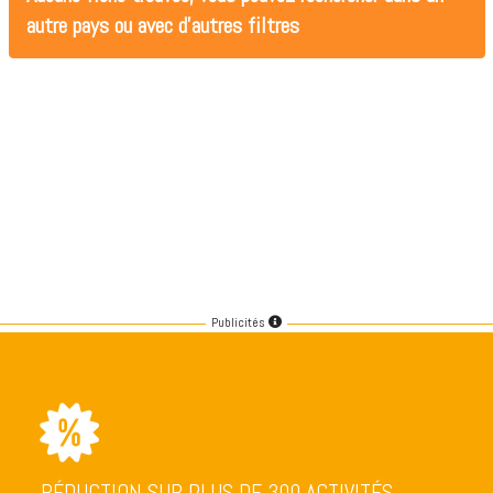
autre pays ou avec d'autres filtres
Publicités
RÉDUCTION SUR PLUS DE 300 ACTIVITÉS