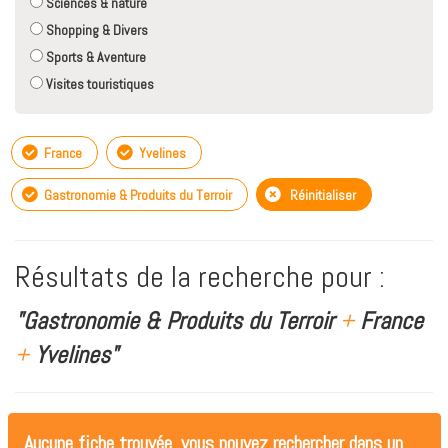
Sciences & nature
Shopping & Divers
Sports & Aventure
Visites touristiques
France
Yvelines
Gastronomie & Produits du Terroir
Réinitialiser
Résultats de la recherche pour :
"Gastronomie & Produits du Terroir
+
France
+
Yvelines"
Aucune fiche trouvée, vous pouvez rechercher dans un