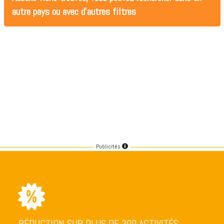
autre pays ou avec d'autres filtres
Publicités
RÉDUCTION SUR PLUS DE 300 ACTIVITÉS