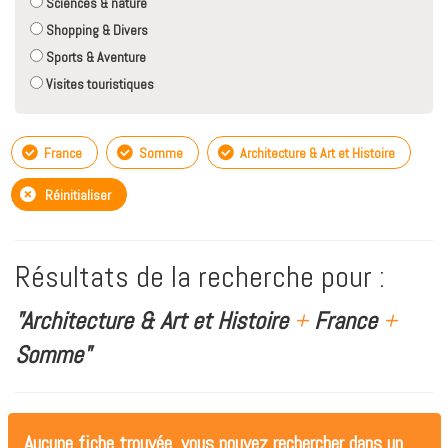
Sciences & nature
Shopping & Divers
Sports & Aventure
Visites touristiques
France
Somme
Architecture & Art et Histoire
Réinitialiser
Résultats de la recherche pour :
"Architecture & Art et Histoire
+
France
+
Somme"
Aucune fiche trouvée, vous pouvez rechercher dans un