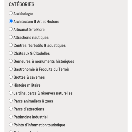
CATÉGORIES
Archéologie
Architecture & Art et Histoire
Artisanat & folklore
Attractions nautiques
Centres récréatifs & aquatiques
Châteaux & Citadelles
Demeures & monuments historiques
Gastronomie & Produits du Terroir
Grottes & cavernes
Histoire militaire
Jardins, parcs & réserves naturelles
Parcs animaliers & zoos
Parcs d'attractions
Patrimoine industriel
Points d'information touristique