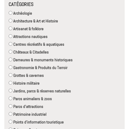
CATÉGORIES
Archéologie
Architecture & Art et Histoire
Artisanat & folklore
Attractions nautiques
Centres récréatifs & aquatiques
Châteaux & Citadelles
Demeures & monuments historiques
Gastronomie & Produits du Terroir
Grottes & cavernes
Histoire militaire
Jardins, parcs & réserves naturelles
Parcs animaliers & zoos
Parcs d'attractions
Patrimoine industriel
Points d'information touristique