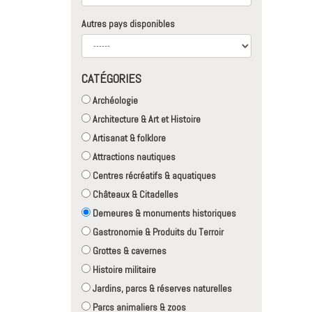
Autres pays disponibles
CATÉGORIES
Archéologie
Architecture & Art et Histoire
Artisanat & folklore
Attractions nautiques
Centres récréatifs & aquatiques
Châteaux & Citadelles
Demeures & monuments historiques
Gastronomie & Produits du Terroir
Grottes & cavernes
Histoire militaire
Jardins, parcs & réserves naturelles
Parcs animaliers & zoos