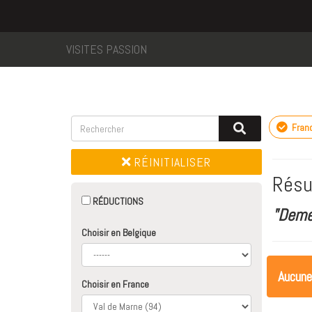
VISITES PASSION
Fran
RÉINITIALISER
Résu
RÉDUCTIONS
"Deme
Choisir en Belgique
Aucune
Choisir en France