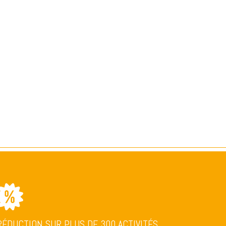
RÉDUCTION SUR PLUS DE 300 ACTIVITÉS