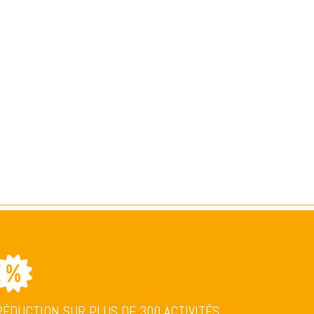
RÉDUCTION SUR PLUS DE 300 ACTIVITÉS