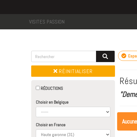
VISITES PASSION
Espa
RÉINITIALISER
Résu
RÉDUCTIONS
"Deme
Choisir en Belgique
Aucune
Choisir en France