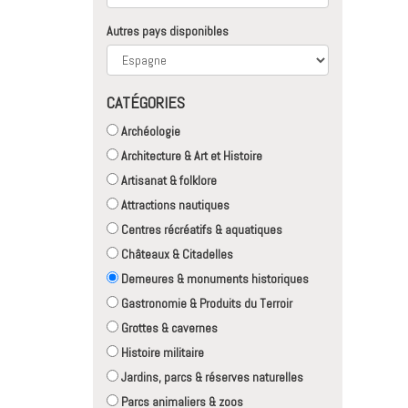
Autres pays disponibles
CATÉGORIES
Archéologie
Architecture & Art et Histoire
Artisanat & folklore
Attractions nautiques
Centres récréatifs & aquatiques
Châteaux & Citadelles
Demeures & monuments historiques
Gastronomie & Produits du Terroir
Grottes & cavernes
Histoire militaire
Jardins, parcs & réserves naturelles
Parcs animaliers & zoos