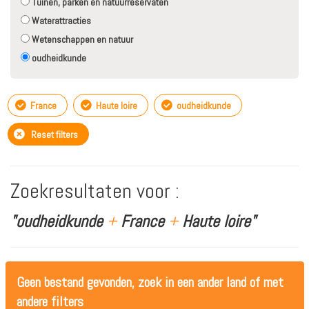
Tuinen, parken en natuurreservaten
Waterattracties
Wetenschappen en natuur
oudheidkunde
France
Haute loire
oudheidkunde
Reset filters
Zoekresultaten voor :
"oudheidkunde
+
France
+
Haute loire"
Geen bestand gevonden, zoek in een ander land of met
andere filters