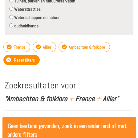
Tuinen, parken en natuurreservaten
Waterattracties
Wetenschappen en natuur
oudheidkunde
France
Allier
Ambachten & folklore
Reset filters
Zoekresultaten voor :
"Ambachten & folklore
+
France
+
Allier"
Geen bestand gevonden, zoek in een ander land of met
andere filters