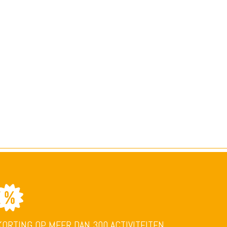
KORTING OP MEER DAN 300 ACTIVITEITEN