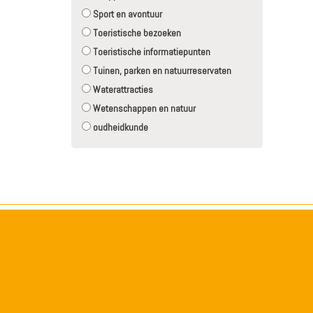
Sport en avontuur
Toeristische bezoeken
Toeristische informatiepunten
Tuinen, parken en natuurreservaten
Waterattracties
Wetenschappen en natuur
oudheidkunde