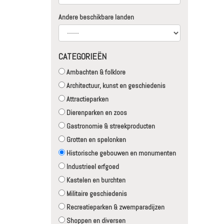
Andere beschikbare landen
CATEGORIEËN
Ambachten & folklore
Architectuur, kunst en geschiedenis
Attractieparken
Dierenparken en zoos
Gastronomie & streekproducten
Grotten en spelonken
Historische gebouwen en monumenten
Industrieel erfgoed
Kastelen en burchten
Militaire geschiedenis
Recreatieparken & zwemparadijzen
Shoppen en diversen