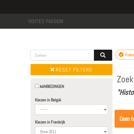
VISITES PASSION
Fran
RESET FILTERS
Zoek
AANBIEDINGEN
"Hist
Kiezen in België
Geen b
Kiezen in Frankrijk