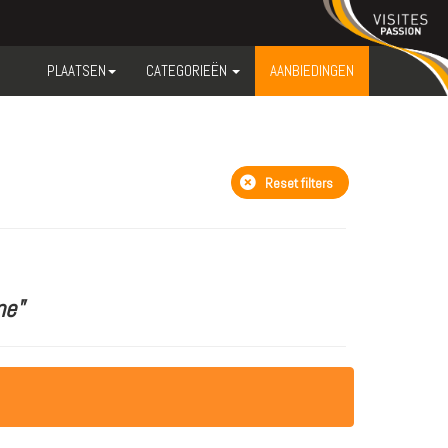
PLAATSEN
CATEGORIEËN
AANBIEDINGEN
Reset filters
ne"