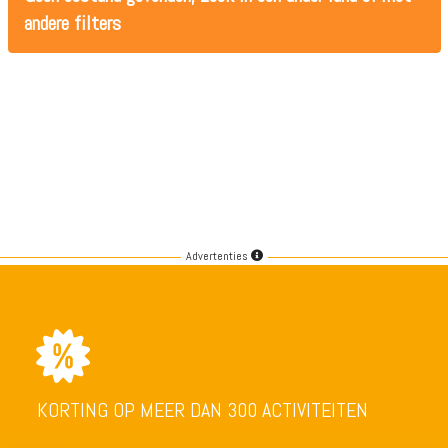
andere filters
Advertenties
KORTING OP MEER DAN 300 ACTIVITEITEN