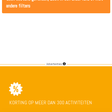
andere filters
Advertenties
KORTING OP MEER DAN 300 ACTIVITEITEN