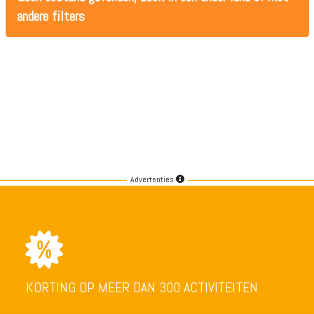
andere filters
Advertenties
KORTING OP MEER DAN 300 ACTIVITEITEN