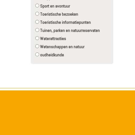
Sport en avontuur
Toeristische bezoeken
Toeristische informatiepunten
Tuinen, parken en natuurreservaten
Waterattracties
Wetenschappen en natuur
oudheidkunde