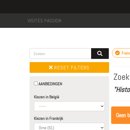
VISITES PASSION
Fran
RESET FILTERS
Zoek
AANBIEDINGEN
"Hist
Kiezen in België
Geen b
Kiezen in Frankrijk