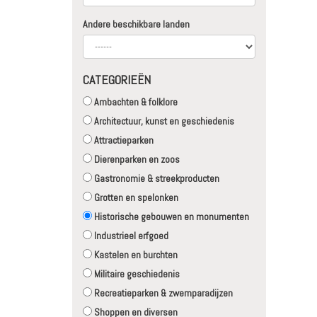
Andere beschikbare landen
CATEGORIEËN
Ambachten & folklore
Architectuur, kunst en geschiedenis
Attractieparken
Dierenparken en zoos
Gastronomie & streekproducten
Grotten en spelonken
Historische gebouwen en monumenten
Industrieel erfgoed
Kastelen en burchten
Militaire geschiedenis
Recreatieparken & zwemparadijzen
Shoppen en diversen