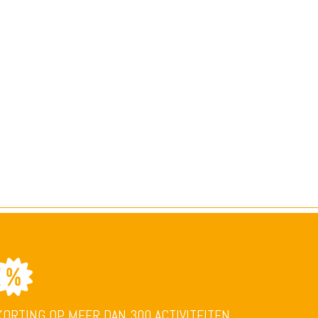
KORTING OP MEER DAN 300 ACTIVITEITEN