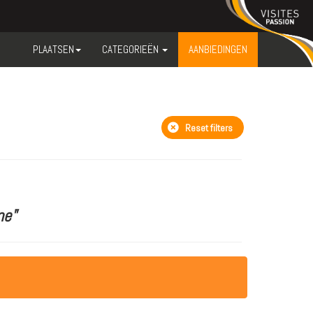
PLAATSEN
CATEGORIEËN
AANBIEDINGEN
Reset filters
ne"