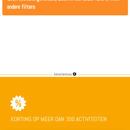
andere filters
Advertenties
KORTING OP MEER DAN 300 ACTIVITEITEN