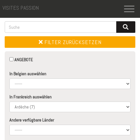
VISITES PASSION
Toggl
naviga
FILTER ZURÜCKSETZEN
ANGEBOTE
In Belgien auswählen
In Frankreich auswählen
Andere verfügbare Länder