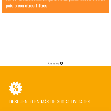
país o con otros filtros
Anuncios
DESCUENTO EN MÁS DE 300 ACTIVIDADES