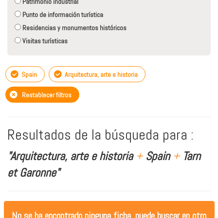
Patrimonio industrial
Punto de información turística
Residencias y monumentos históricos
Visitas turísticas
Spain
Arquitectura, arte e historia
Restablecer filtros
Resultados de la búsqueda para :
"Arquitectura, arte e historia
+
Spain
+
Tarn
et Garonne"
No se ha encontrado ninguna ficha, puede buscar en otro