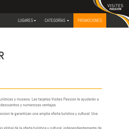
LUGARES
CATEGORÍAS
PROMOCIONES
R
urísticas y museos. Las tarjetas Visites Passion le ayudarán a
de descuentos y numerosas ventajas.
sion le garantizan una amplia oferta turística y cultural. Una
global de la oferta turística y cultural, independientemente de