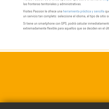
las fronteras territoriales y administrativas.
Visites Passion le ofrece una
herramienta práctica y sencilla
que
un servicio tan completo: seleccione el idioma, el tipo de sitio so
Si tiene un smartphone con GPS, podrá calcular inmediatamente 
extremadamente flexible para aquellos que se deciden en el úl