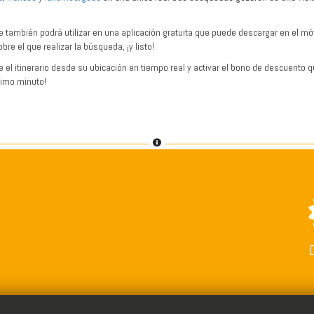
 también podrá utilizar en una aplicación gratuita que puede descargar en el móvil
bre el que realizar la búsqueda, ¡y listo!
el itinerario desde su ubicación en tiempo real y activar el bono de descuento q
timo minuto!