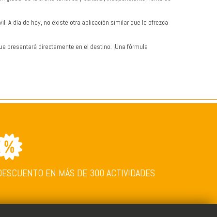
. A día de hoy, no existe otra aplicación similar que le ofrezca
ue presentará directamente en el destino. ¡Una fórmula
DESCUENTO EN MÁS DE 300 ACTIVIDADES