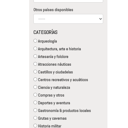
Otros países disponibles
CATEGORÍAS
Arqueología
Arquitectura, arte e historia
Artesanía y folclore
Atracciones náuticas
Castillos y ciudadelas
Centros recreativos y acuáticos
Ciencia y naturaleza
Compras y otros
Deportes y aventura
Gastronomía & productos locales
Grutas y cavernas
Historia militar