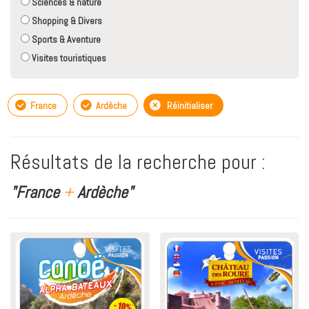
Sciences & nature
Shopping & Divers
Sports & Aventure
Visites touristiques
France
Ardèche
Réinitialiser
Résultats de la recherche pour :
"France
+
Ardèche"