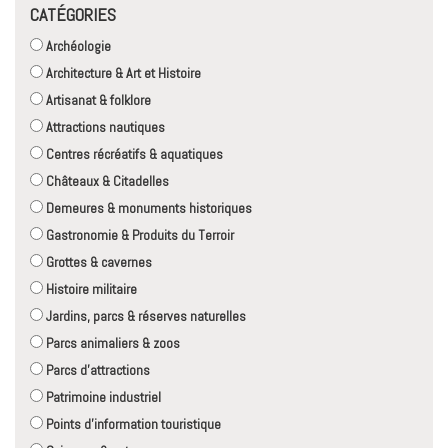
CATÉGORIES
Archéologie
Architecture & Art et Histoire
Artisanat & folklore
Attractions nautiques
Centres récréatifs & aquatiques
Châteaux & Citadelles
Demeures & monuments historiques
Gastronomie & Produits du Terroir
Grottes & cavernes
Histoire militaire
Jardins, parcs & réserves naturelles
Parcs animaliers & zoos
Parcs d'attractions
Patrimoine industriel
Points d'information touristique