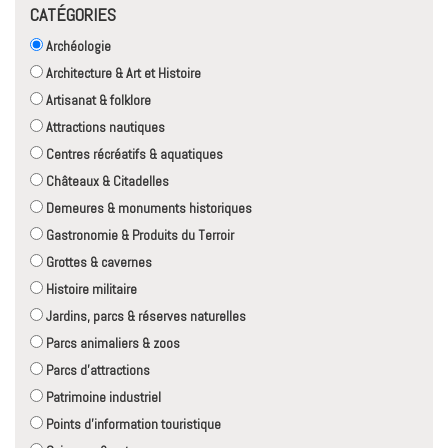
CATÉGORIES
Archéologie
Architecture & Art et Histoire
Artisanat & folklore
Attractions nautiques
Centres récréatifs & aquatiques
Châteaux & Citadelles
Demeures & monuments historiques
Gastronomie & Produits du Terroir
Grottes & cavernes
Histoire militaire
Jardins, parcs & réserves naturelles
Parcs animaliers & zoos
Parcs d'attractions
Patrimoine industriel
Points d'information touristique