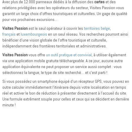
Avec plus de 12.000 panneaux dédiés à la diffusion des
cartes
et des
relations privilégiées avec les opérateurs du secteur, Visites Passion vous
garantit un large choix d'offres touristiques et culturelles. Un gage de qualité
pour vos prochaines excursions...
Visites Passion
est le seul opérateur à couvrir les
territoires belge
,
français
et
luxembourgeois
en un seul réseau. Vos recherches pourront ainsi
bénéficier d’une vision globale de l’offre touristique et culturelle,
indépendamment des frontières territoriales et administratives.
Visites Passion
vous offre
un outil pratique et convivial
, à utiliser également
via une application mobile gratuite téléchargeable. A ce jour, aucune autre
application équivalente ne peut proposer un service aussi complet : vous
sélectionnez la langue, le type de site recherché… et c’est parti !
Si vous possédez un smartphone équipé d’un récepteur GPS, vous pouvez en
outre calculer immédiatement l’itinéraire depuis votre localisation en temps
réel et activer le bon de réduction à présenter directement à l’accueil du site.
Une formule extrêment souple pour celles et ceux qui se décident en dernière
minute !