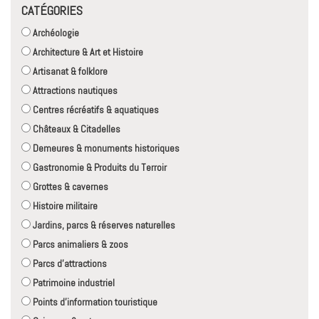
CATÉGORIES
Archéologie
Architecture & Art et Histoire
Artisanat & folklore
Attractions nautiques
Centres récréatifs & aquatiques
Châteaux & Citadelles
Demeures & monuments historiques
Gastronomie & Produits du Terroir
Grottes & cavernes
Histoire militaire
Jardins, parcs & réserves naturelles
Parcs animaliers & zoos
Parcs d'attractions
Patrimoine industriel
Points d'information touristique