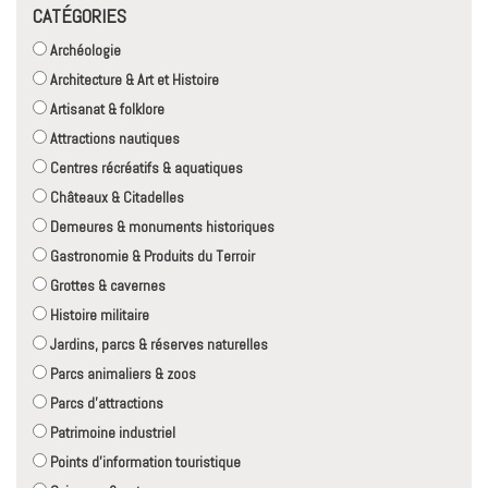
CATÉGORIES
Archéologie
Architecture & Art et Histoire
Artisanat & folklore
Attractions nautiques
Centres récréatifs & aquatiques
Châteaux & Citadelles
Demeures & monuments historiques
Gastronomie & Produits du Terroir
Grottes & cavernes
Histoire militaire
Jardins, parcs & réserves naturelles
Parcs animaliers & zoos
Parcs d'attractions
Patrimoine industriel
Points d'information touristique