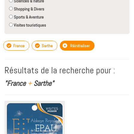
Sciences & nature
Shopping & Divers
Sports & Aventure
Visites touristiques
France
Sarthe
Réinitialiser
Résultats de la recherche pour :
"France
+
Sarthe"