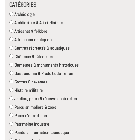
CATÉGORIES
Archéologie
Architecture & Art et Histoire
Artisanat & folklore
Attractions nautiques
Centres récréatifs & aquatiques
Châteaux & Citadelles
Demeures & monuments historiques
Gastronomie & Produits du Terroir
Grottes & cavernes
Histoire militaire
Jardins, parcs & réserves naturelles
Parcs animaliers & zoos
Parcs d'attractions
Patrimoine industriel
Points d'information touristique