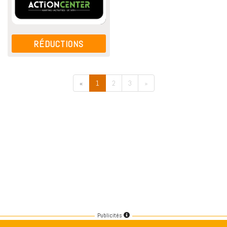
RÉDUCTIONS
«
1
2
3
»
Publicités