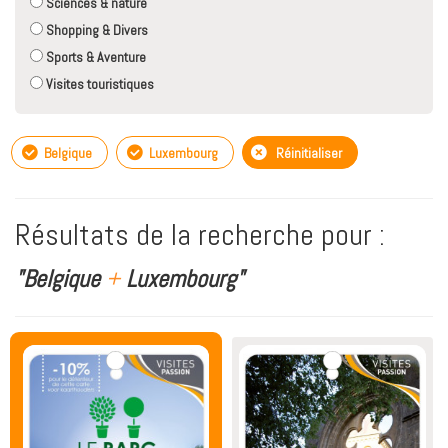
Sciences & nature
Shopping & Divers
Sports & Aventure
Visites touristiques
Belgique
Luxembourg
Réinitialiser
Résultats de la recherche pour :
"Belgique
+
Luxembourg"