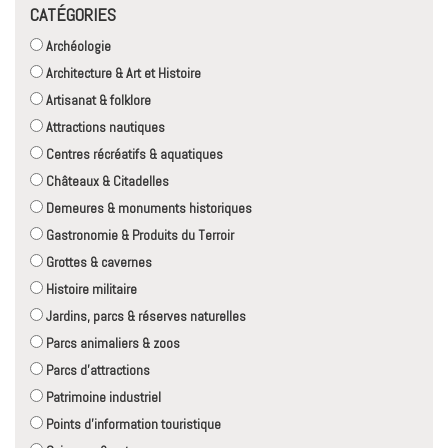
CATÉGORIES
Archéologie
Architecture & Art et Histoire
Artisanat & folklore
Attractions nautiques
Centres récréatifs & aquatiques
Châteaux & Citadelles
Demeures & monuments historiques
Gastronomie & Produits du Terroir
Grottes & cavernes
Histoire militaire
Jardins, parcs & réserves naturelles
Parcs animaliers & zoos
Parcs d'attractions
Patrimoine industriel
Points d'information touristique