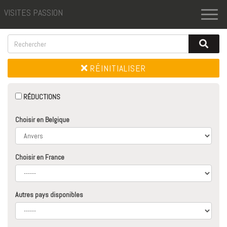
VISITES PASSION
Toggl
naviga
RÉINITIALISER
RÉDUCTIONS
Choisir en Belgique
Choisir en France
Autres pays disponibles