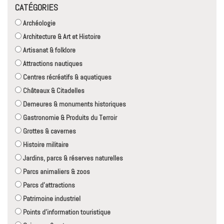
CATÉGORIES
Archéologie
Architecture & Art et Histoire
Artisanat & folklore
Attractions nautiques
Centres récréatifs & aquatiques
Châteaux & Citadelles
Demeures & monuments historiques
Gastronomie & Produits du Terroir
Grottes & cavernes
Histoire militaire
Jardins, parcs & réserves naturelles
Parcs animaliers & zoos
Parcs d'attractions
Patrimoine industriel
Points d'information touristique