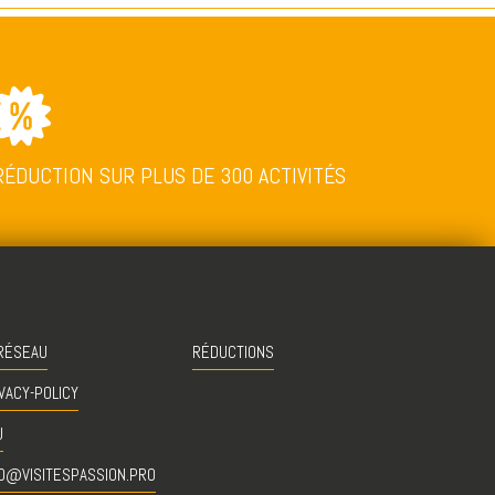
RÉDUCTION SUR PLUS DE 300 ACTIVITÉS
RÉSEAU
RÉDUCTIONS
VACY-POLICY
U
O@VISITESPASSION.PRO