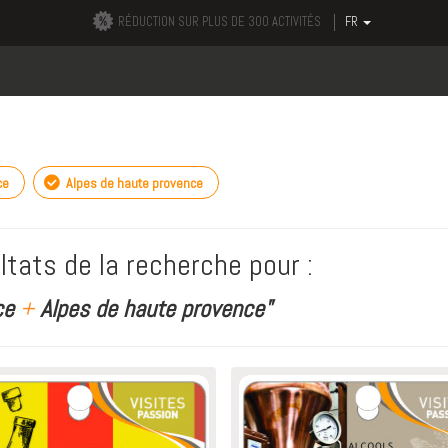
RÉDUCTION SUR PLUS DE 300 ACTIVITÉS
FR
ce
Alpes de haute provence
ltats de la recherche pour :
ce
+
Alpes de haute provence"