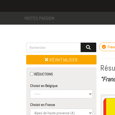
VISITES PASSION
Fran
RÉINITIALISER
Résu
RÉDUCTIONS
"Fran
Choisir en Belgique
Choisir en France