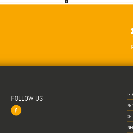
LE 
FOLLOW US
PRI
CG
INF