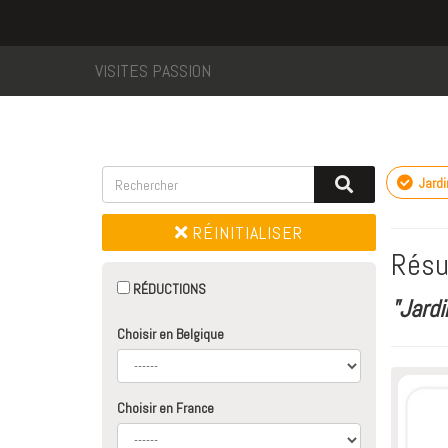
VISITES PASSION
Jardi
RÉINITIALISER
Résu
RÉDUCTIONS
"Jardi
Choisir en Belgique
Choisir en France