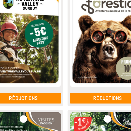
RÉDUCTIONS
RÉDUCTIONS