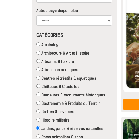
Autres pays disponibles
CATÉGORIES
Archéologie
Architecture & Art et Histoire
Artisanat & folklore
Attractions nautiques
Centres récréatifs & aquatiques
Châteaux & Citadelles
Demeures & monuments historiques
Gastronomie & Produits du Terroir
Grottes & cavernes
Histoire militaire
Jardins, parcs & réserves naturelles
Parcs animaliers & zoos