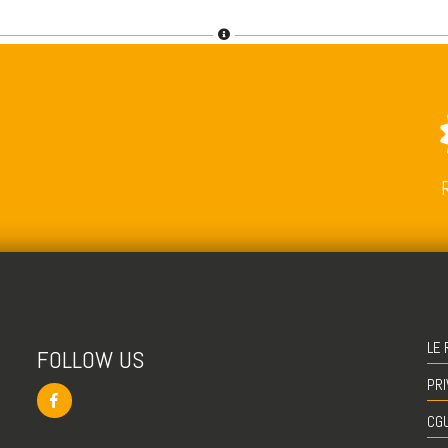
LE 
FOLLOW US
PRI
CG