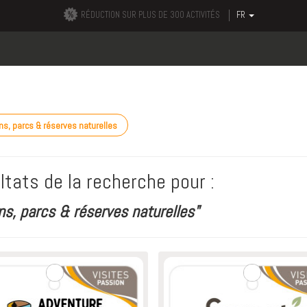
RÉDUCTION SUR PLUS DE 300 ACTIVITÉS
FR
ns, parcs & réserves naturelles
ltats de la recherche pour :
ns, parcs & réserves naturelles"