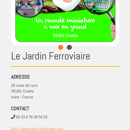
Le Jardin Ferroviaire
ADRESSE
28 route de Lyon
38160, Chatte
Isère - France
CONTACT
00 33 4 76 38 54 55
http://www.jardin-ferroviare.com