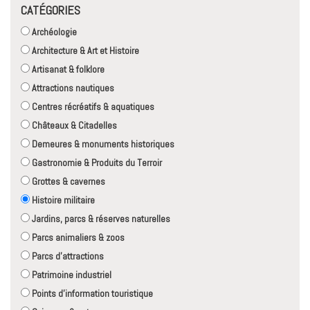
CATÉGORIES
Archéologie
Architecture & Art et Histoire
Artisanat & folklore
Attractions nautiques
Centres récréatifs & aquatiques
Châteaux & Citadelles
Demeures & monuments historiques
Gastronomie & Produits du Terroir
Grottes & cavernes
Histoire militaire
Jardins, parcs & réserves naturelles
Parcs animaliers & zoos
Parcs d'attractions
Patrimoine industriel
Points d'information touristique