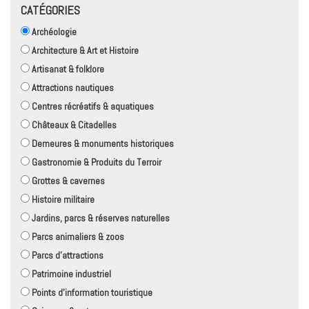
CATÉGORIES
Archéologie
Architecture & Art et Histoire
Artisanat & folklore
Attractions nautiques
Centres récréatifs & aquatiques
Châteaux & Citadelles
Demeures & monuments historiques
Gastronomie & Produits du Terroir
Grottes & cavernes
Histoire militaire
Jardins, parcs & réserves naturelles
Parcs animaliers & zoos
Parcs d'attractions
Patrimoine industriel
Points d'information touristique