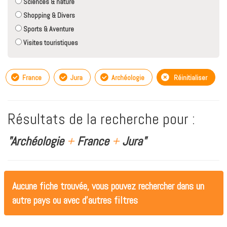
Sciences & nature
Shopping & Divers
Sports & Aventure
Visites touristiques
France
Jura
Archéologie
Réinitialiser
Résultats de la recherche pour :
"Archéologie
+
France
+
Jura"
Aucune fiche trouvée, vous pouvez rechercher dans un
autre pays ou avec d'autres filtres