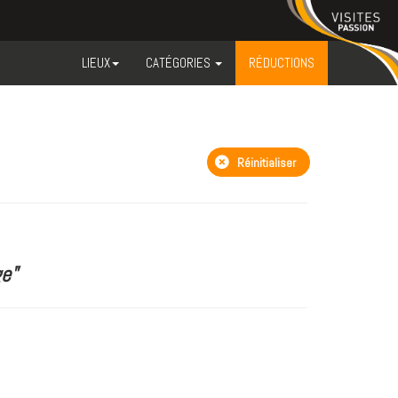
LIEUX
CATÉGORIES
RÉDUCTIONS
Réinitialiser
e"