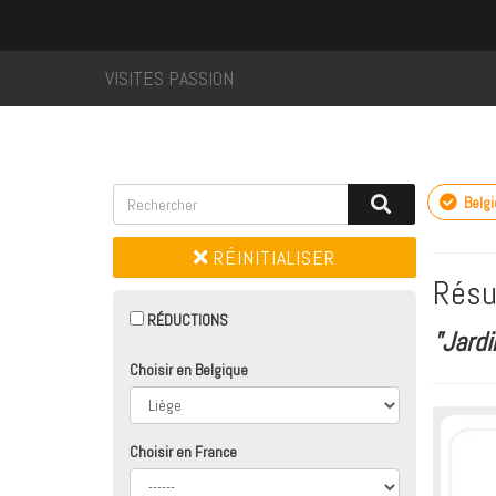
VISITES PASSION
Belg
RÉINITIALISER
Résu
RÉDUCTIONS
"Jardi
Choisir en Belgique
Choisir en France