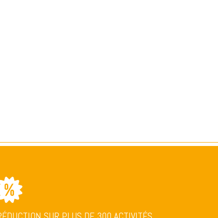
RÉDUCTION SUR PLUS DE 300 ACTIVITÉS