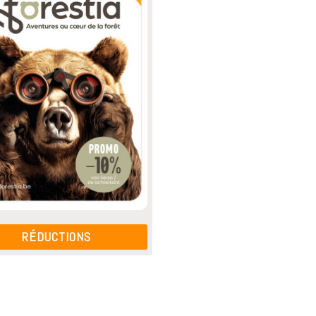
RÉDUCTIONS