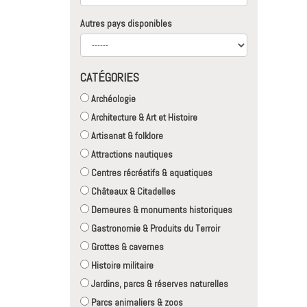
Autres pays disponibles
CATÉGORIES
Archéologie
Architecture & Art et Histoire
Artisanat & folklore
Attractions nautiques
Centres récréatifs & aquatiques
Châteaux & Citadelles
Demeures & monuments historiques
Gastronomie & Produits du Terroir
Grottes & cavernes
Histoire militaire
Jardins, parcs & réserves naturelles
Parcs animaliers & zoos