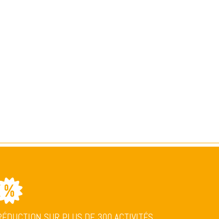
RÉDUCTION SUR PLUS DE 300 ACTIVITÉS