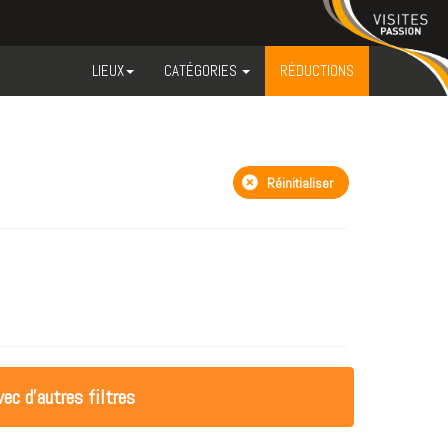
LIEUX
CATÉGORIES
RÉDUCTIONS
Réinitialiser
ec d'autres filtres