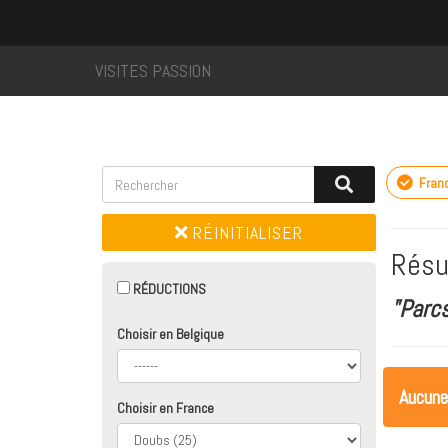
VISITES PASSION
Fran
RÉINITIALISER
Résu
RÉDUCTIONS
"Parcs
Choisir en Belgique
Aucune
Choisir en France