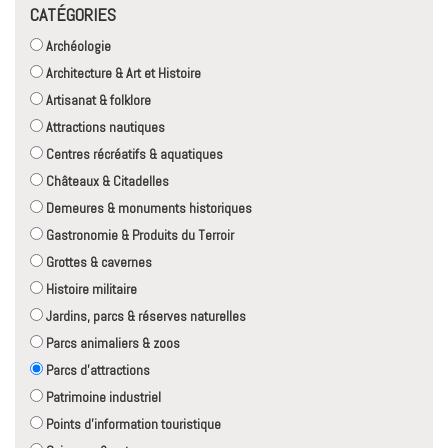
CATÉGORIES
Archéologie
Architecture & Art et Histoire
Artisanat & folklore
Attractions nautiques
Centres récréatifs & aquatiques
Châteaux & Citadelles
Demeures & monuments historiques
Gastronomie & Produits du Terroir
Grottes & cavernes
Histoire militaire
Jardins, parcs & réserves naturelles
Parcs animaliers & zoos
Parcs d'attractions
Patrimoine industriel
Points d'information touristique